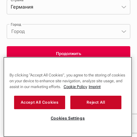
Страна
Германия
Город
Город
Продолжить
By clicking “Accept All Cookies”, you agree to the storing of cookies
Общие условия и положения, политика конфиденциальности и файлы
on your device to enhance site navigation, analyze site usage, and
cookie
assist in our marketing efforts.
Cookie Policy
Imprint
Название фирмы
Accept All Cookies
Reject All
Cookies Settings